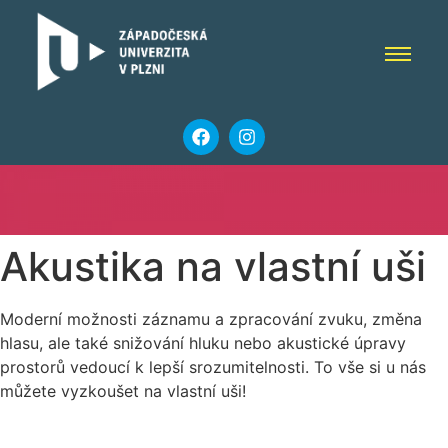
Akustika na vlastní uši
Moderní možnosti záznamu a zpracování zvuku, změna
hlasu, ale také snižování hluku nebo akustické úpravy
prostorů vedoucí k lepší srozumitelnosti. To vše si u nás
můžete vyzkoušet na vlastní uši!