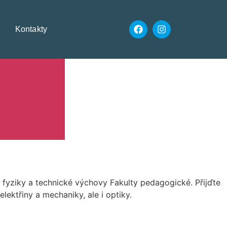
Kontakty
, fyziky a technické výchovy Fakulty pedagogické. Přijďte
lektřiny a mechaniky, ale i optiky.