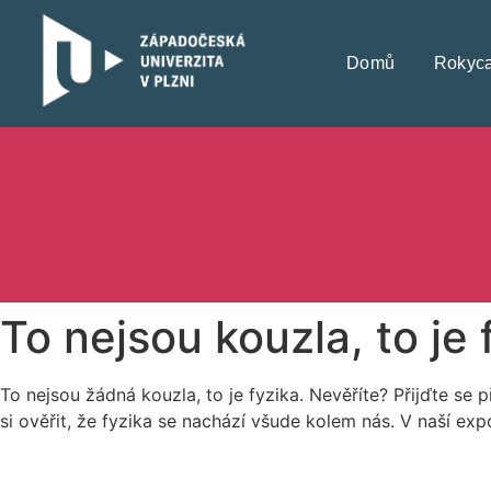
Domů
Rokyc
To nejsou kouzla, to je 
To nejsou žádná kouzla, to je fyzika. Nevěříte? Přijďte se
si ověřit, že fyzika se nachází všude kolem nás. V naší expo