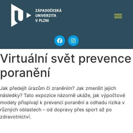
Virtuální svět prevence
poranění
Jak předejít úrazům či zraněním? Jak zmenšit jejich
následky? Tato expozice názorně ukáže, jak výpočtové
modely přispívají k prevenci poranění a odhadu rizika v
různých oblastech – od dopravy přes sport až po
zdravotnictví.