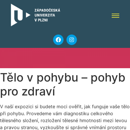
Tělo v pohybu – pohyb
pro zdraví
V naší expozici si budete moci ověřit, jak funguje vaše tělo
při pohybu. Provedeme vám diagnostiku celkového
tělesného složení, rozložení tělesné hmotnosti mezi levou
a pravou stranou, vyzkoušíte si správné vnímání prostoru