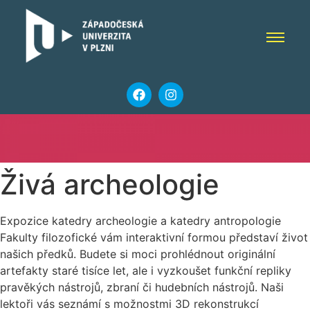
Živá archeologie
Expozice katedry archeologie a katedry antropologie
Fakulty filozofické vám interaktivní formou představí život
našich předků. Budete si moci prohlédnout originální
artefakty staré tisíce let, ale i vyzkoušet funkční repliky
pravěkých nástrojů, zbraní či hudebních nástrojů. Naši
lektoři vás seznámí s možnostmi 3D rekonstrukcí