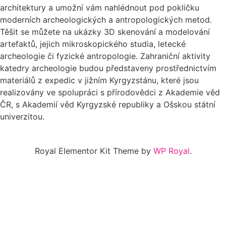
architektury a umožní vám nahlédnout pod pokličku
moderních archeologických a antropologických metod.
Těšit se můžete na ukázky 3D skenování a modelování
artefaktů, jejich mikroskopického studia, letecké
archeologie či fyzické antropologie. Zahraniční aktivity
katedry archeologie budou představeny prostřednictvím
materiálů z expedic v jižním Kyrgyzstánu, které jsou
realizovány ve spolupráci s přírodovědci z Akademie věd
ČR, s Akademií věd Kyrgyzské republiky a Ošskou státní
univerzitou.
Royal Elementor Kit Theme by
WP Royal
.