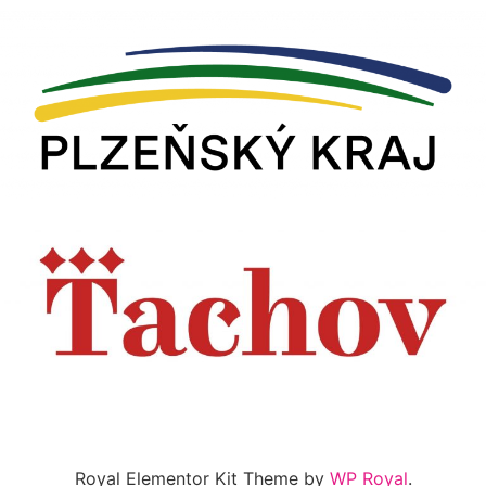
Royal Elementor Kit Theme by
WP Royal
.