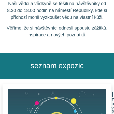
Naši vědci a vědkyně se těšili na návštěvníky od
8.30 do 18.00 hodin na náměstí Republiky, kde si
příchozí mohli vyzkoušet vědu na vlastní kůži.
Věříme, že si návštěvníci odnesli spoustu zážitků,
inspirace a nových poznatků.
seznam expozic
Z
u
v
P