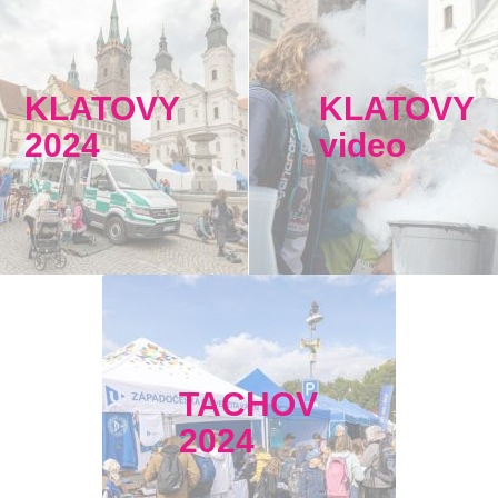
KLATOVY
KLATOVY
2024
video
TACHOV
2024