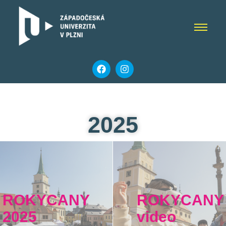
2025
ROKYCANY
ROKYCANY
2025
video