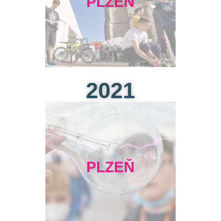
PLZEŇ
2021
PLZEŇ