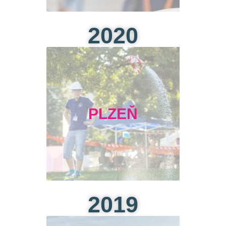
2020
PLZEŇ
2019