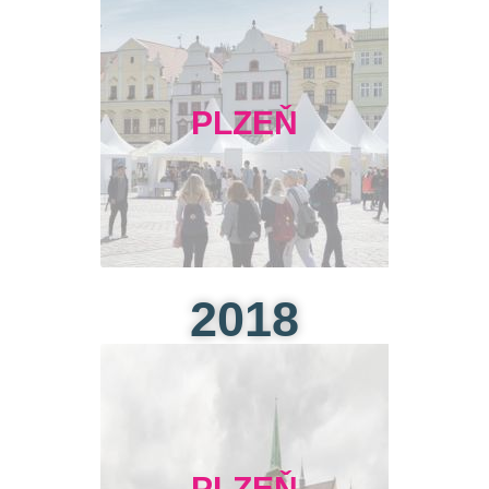
PLZEŇ
2018
PLZEŇ