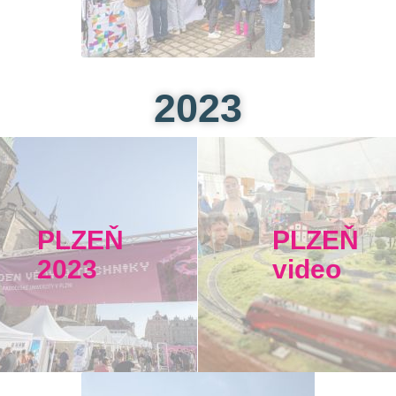
2023
PLZEŇ
PLZEŇ
2023
video