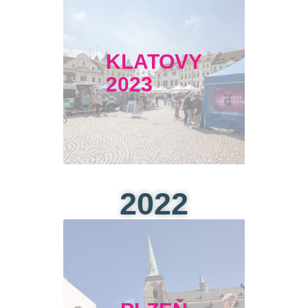
KLATOVY
2023
2022