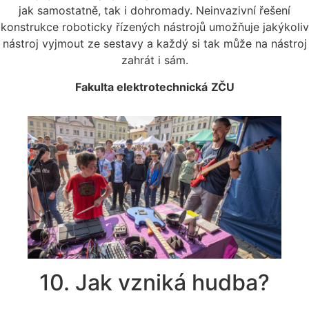
jak samostatně, tak i dohromady. Neinvazivní řešení
konstrukce roboticky řízených nástrojů umožňuje jakýkoliv
nástroj vyjmout ze sestavy a každý si tak může na nástroj
zahrát i sám.
Fakulta elektrotechnická
ZČU
10. Jak vzniká hudba?