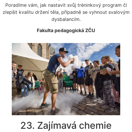
Poradíme vám, jak nastavit svůj tréninkový program či
zlepšit kvalitu držení těla, případně se vyhnout svalovým
dysbalancím.
Fakulta pedagogická ZČU
23. Zajímavá chemie