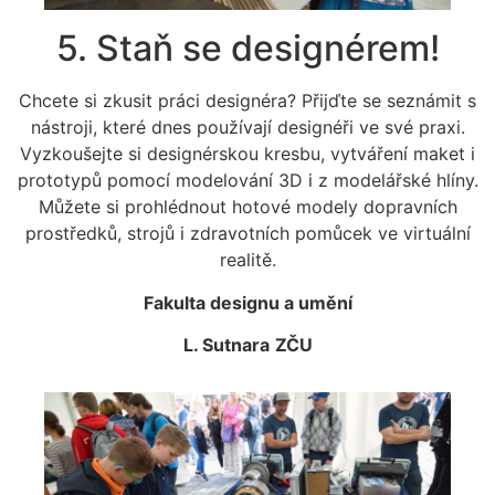
5. Staň se designérem!
Chcete si zkusit práci designéra? Přijďte se seznámit s
nástroji, které dnes používají designéři ve své praxi.
Vyzkoušejte si designérskou kresbu, vytváření maket i
prototypů pomocí modelování 3D i z modelářské hlíny.
Můžete si prohlédnout hotové modely dopravních
prostředků, strojů i zdravotních pomůcek ve virtuální
realitě.
Fakulta designu a umění
L. Sutnara
ZČU