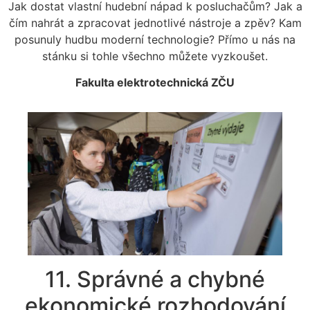
Jak dostat vlastní hudební nápad k posluchačům? Jak a
čím nahrát a zpracovat jednotlivé nástroje a zpěv? Kam
posunuly hudbu moderní technologie? Přímo u nás na
stánku si tohle všechno můžete vyzkoušet.
Fakulta elektrotechnická ZČU
11. Správné a chybné
ekonomické rozhodování