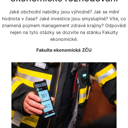
Jaké obchodní nabídky jsou výhodné? Jak se mění
hodnota v čase? Jaké investice jsou smysluplné? Víte, co
znamená pojmem management zdravé krajiny? Odpovědi
nejen na tyto otázky se dozvíte na stánku Fakulty
ekonomické.
Fakulta ekonomická
ZČU