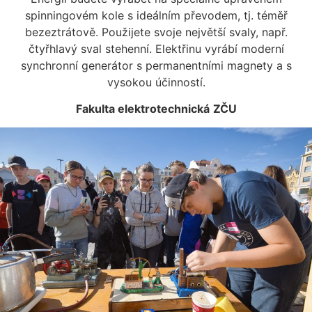
spinningovém kole s ideálním převodem, tj. téměř
bezeztrátově. Použijete svoje největší svaly, např.
čtyřhlavý sval stehenní. Elektřinu vyrábí moderní
synchronní generátor s permanentními magnety a s
vysokou účinností.
Fakulta elektrotechnická
ZČU