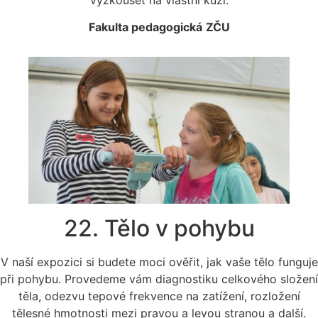
Fakulta pedagogická
ZČU
22. Tělo v pohybu
V naší expozici si budete moci ověřit, jak vaše tělo funguje
při pohybu. Provedeme vám diagnostiku celkového složení
těla, odezvu tepové frekvence na zatížení, rozložení
tělesné hmotnosti mezi pravou a levou stranou a další.