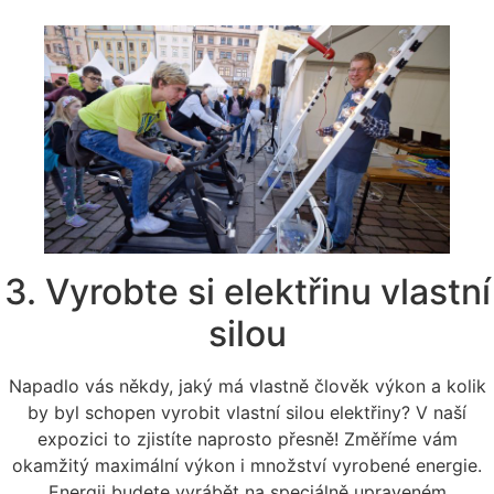
3. Vyrobte si elektřinu vlastní
silou
Napadlo vás někdy, jaký má vlastně člověk výkon a kolik
by byl schopen vyrobit vlastní silou elektřiny? V naší
expozici to zjistíte naprosto přesně! Změříme vám
okamžitý maximální výkon i množství vyrobené energie.
Energii budete vyrábět na speciálně upraveném