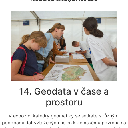
14. Geodata v čase a
prostoru
V expozici katedry geomatiky se setkáte s různými
podobami dat vztažených nejen k zemskému povrchu na