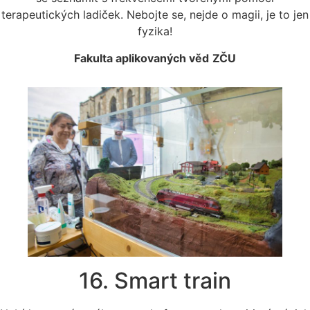
terapeutických ladiček. Nebojte se, nejde o magii, je to jen
fyzika!
Fakulta aplikovaných věd
ZČU
16. Smart train