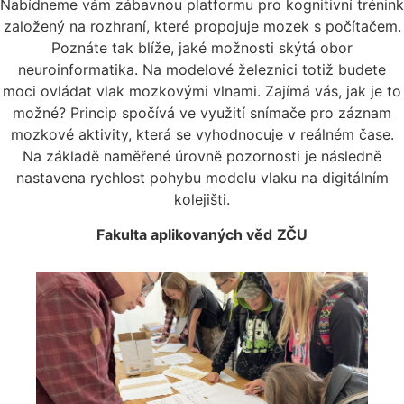
Nabídneme vám zábavnou platformu pro kognitivní trénink
založený na rozhraní, které propojuje mozek s počítačem.
Poznáte tak blíže, jaké možnosti skýtá obor
neuroinformatika. Na modelové železnici totiž budete
moci ovládat vlak mozkovými vlnami. Zajímá vás, jak je to
možné? Princip spočívá ve využití snímače pro záznam
mozkové aktivity, která se vyhodnocuje v reálném čase.
Na základě naměřené úrovně pozornosti je následně
nastavena rychlost pohybu modelu vlaku na digitálním
kolejišti.
Fakulta aplikovaných věd
ZČU