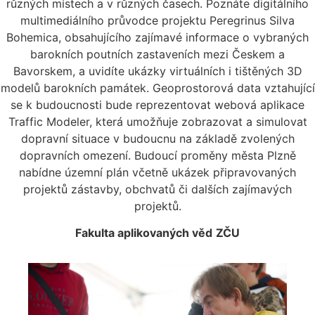
různých místech a v různých časech. Poznáte digitálního
multimediálního průvodce projektu Peregrinus Silva
Bohemica, obsahujícího zajímavé informace o vybraných
barokních poutních zastaveních mezi Českem a
Bavorskem, a uvidíte ukázky virtuálních i tištěných 3D
modelů barokních památek. Geoprostorová data vztahující
se k budoucnosti bude reprezentovat webová aplikace
Traffic Modeler, která umožňuje zobrazovat a simulovat
dopravní situace v budoucnu na základě zvolených
dopravních omezení. Budoucí proměny města Plzně
nabídne územní plán včetně ukázek připravovaných
projektů zástavby, obchvatů či dalších zajímavých
projektů.
Fakulta aplikovaných věd
ZČU