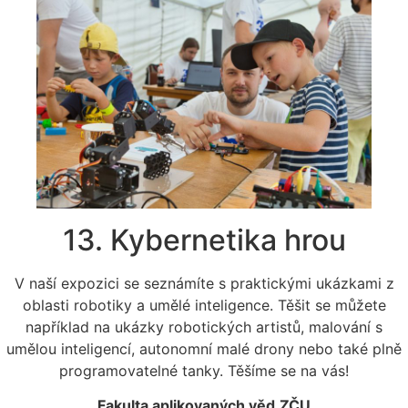
13. Kybernetika hrou
V naší expozici se seznámíte s praktickými ukázkami z
oblasti robotiky a umělé inteligence. Těšit se můžete
například na ukázky robotických artistů, malování s
umělou inteligencí, autonomní malé drony nebo také plně
programovatelné tanky. Těšíme se na vás!
Fakulta aplikovaných věd
ZČU