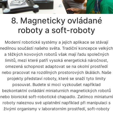
8. Magneticky ovládané
roboty a soft-roboty
Moderní robotické systémy a jejich aplikace se stávají
nedílnou součástí našeho světa. Tradiční koncepce velkých
a těžkých kovových robotů však mají řadu společných
limitů, mezi které patří vysoká energetická náročnost,
omezená schopnost adaptovat se na okolní prostředí
nebo pracovat na rozdílných prostorových škálách. Naše
projekty představí roboty, které se snaží tyto limity
posouvat. Budete si moci vyzkoušet například
bezkontaktní ovládání miniaturních magnetických robotů
nebo bionické soft-robotické chapadlo. Zatímco miniaturní
roboty naleznou své uplatnění například při manipulaci s
živými organismy v laboratorním prostředí, soft-roboty