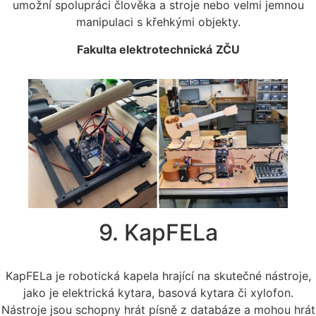
umožní spolupráci člověka a stroje nebo velmi jemnou
manipulaci s křehkými objekty.
Fakulta elektrotechnická
ZČU
9. KapFELa
KapFELa je robotická kapela hrající na skutečné nástroje,
jako je elektrická kytara, basová kytara či xylofon.
Nástroje jsou schopny hrát písně z databáze a mohou hrát