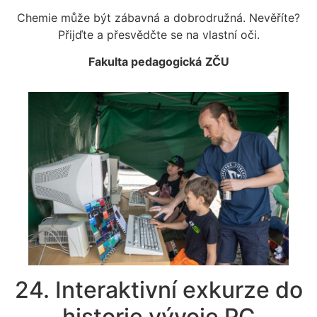
Chemie může být zábavná a dobrodružná. Nevěříte?
Přijďte a přesvědčte se na vlastní oči.
Fakulta pedagogická
ZČU
24. Interaktivní exkurze do
historie vývoje PC