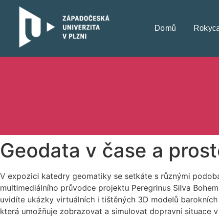
Domů
Rokyc
Geodata v čase a prost
V expozici katedry geomatiky se setkáte s různými podob
multimediálního průvodce projektu Peregrinus Silva Bohe
uvidíte ukázky virtuálních i tištěných 3D modelů barokníc
která umožňuje zobrazovat a simulovat dopravní situace 