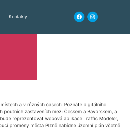
Kontakty
ístech a v různých časech. Poznáte digitálního
ích poutních zastaveních mezi Českem a Bavorskem, a
 bude reprezentovat webová aplikace Traffic Modeler,
oucí proměny města Plzně nabídne územní plán včetně