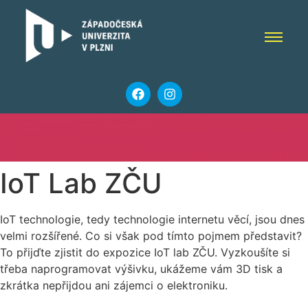
IoT Lab ZČU
IoT technologie, tedy technologie internetu věcí, jsou dnes
velmi rozšířené. Co si však pod tímto pojmem představit?
To přijďte zjistit do expozice IoT lab ZČU. Vyzkoušíte si
třeba naprogramovat výšivku, ukážeme vám 3D tisk a
zkrátka nepřijdou ani zájemci o elektroniku.