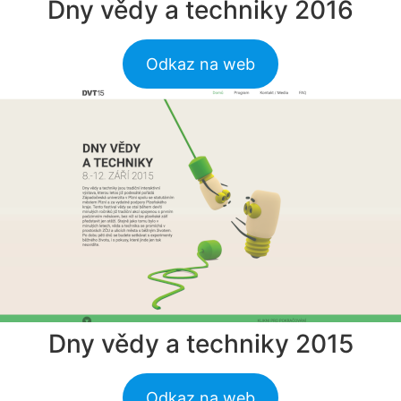
Dny vědy a techniky 2016
Odkaz na web
Dny vědy a techniky 2015
Odkaz na web