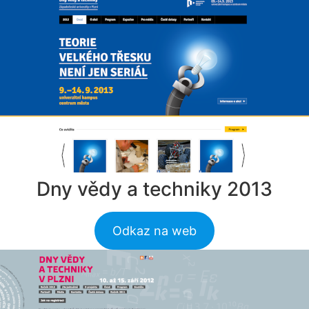
Dny vědy a techniky 2013
Odkaz na web