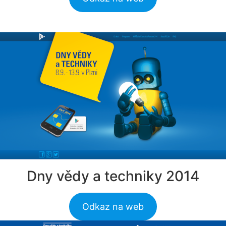
Dny vědy a techniky 2014
Odkaz na web