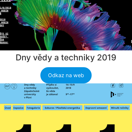
Dny vědy a techniky 2019
Odkaz na web