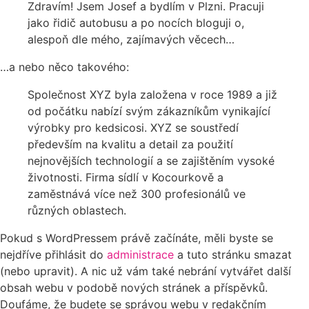
Zdravím! Jsem Josef a bydlím v Plzni. Pracuji
jako řidič autobusu a po nocích bloguji o,
alespoň dle mého, zajímavých věcech…
…a nebo něco takového:
Společnost XYZ byla založena v roce 1989 a již
od počátku nabízí svým zákazníkům vynikající
výrobky pro kedsicosi. XYZ se soustředí
především na kvalitu a detail za použití
nejnovějších technologií a se zajištěním vysoké
životnosti. Firma sídlí v Kocourkově a
zaměstnává více než 300 profesionálů ve
různých oblastech.
Pokud s WordPressem právě začínáte, měli byste se
nejdříve přihlásit do
administrace
a tuto stránku smazat
(nebo upravit). A nic už vám také nebrání vytvářet další
obsah webu v podobě nových stránek a příspěvků.
Doufáme, že budete se správou webu v redakčním