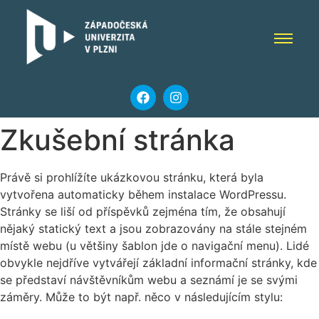
Zkušební stránka
Právě si prohlížíte ukázkovou stránku, která byla
vytvořena automaticky během instalace WordPressu.
Stránky se liší od příspěvků zejména tím, že obsahují
nějaký statický text a jsou zobrazovány na stále stejném
místě webu (u většiny šablon jde o navigační menu). Lidé
obvykle nejdříve vytvářejí základní informační stránky, kde
se představí návštěvníkům webu a seznámí je se svými
záměry. Může to být např. něco v následujícím stylu: